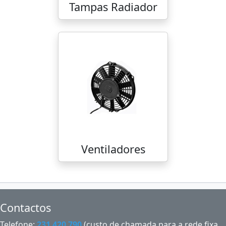
Tampas Radiador
Ventiladores
Contactos
Telefone:
231 420 790
(custo de chamada para a rede fixa