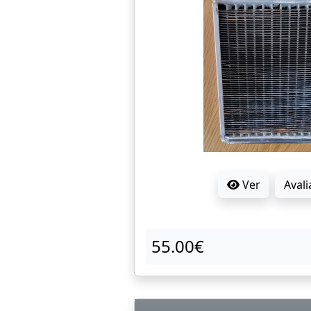
Ver
Avali
55.00€