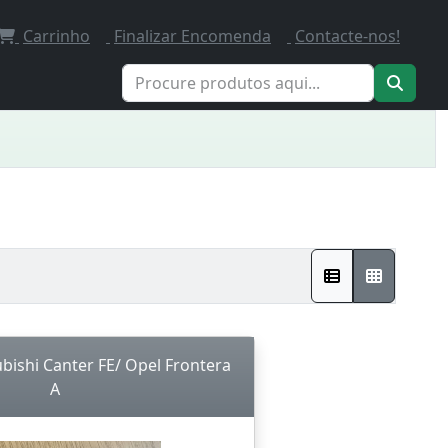
Carrinho
Finalizar Encomenda
Contacte-nos!
bishi Canter FE/ Opel Frontera
A