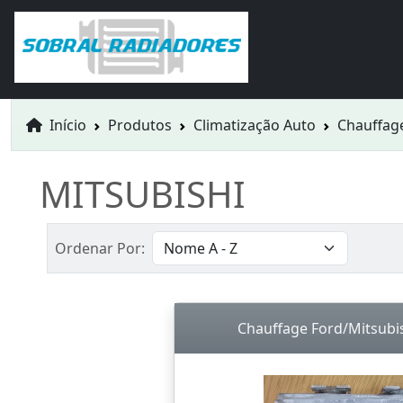
Início
Produtos
Climatização Auto
Chauffag
MITSUBISHI
Ordenar Por:
Chauffage Ford/Mitsubi