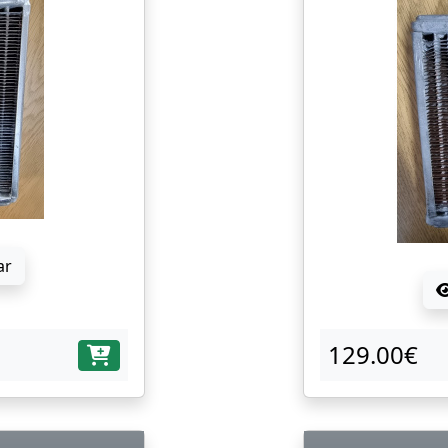
ar
129.00€