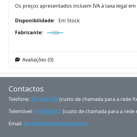
Os preços apresentados incluem IVA à taxa legal em 
Disponibilidade:
Em Stock
Fabricante:
Avaliações (0)
Contactos
Telefone:
231 420 790
(custo de chamada para a rede fix
Telemóvel:
912 902 657
(custo de chamada para a rede 
Email:
geral@sobralradiadores.pt