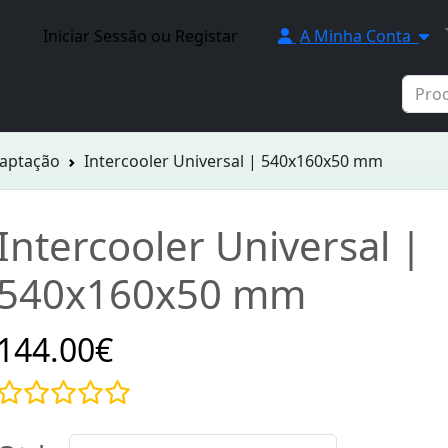
Iniciar Sessão ou Registar
A Minha Conta
daptação
Intercooler Universal | 540x160x50 mm
Intercooler Universal |
540x160x50 mm
144.00€