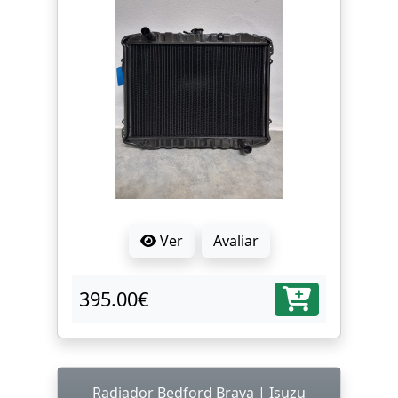
Ver
Avaliar
395.00€
Radiador Bedford Brava | Isuzu