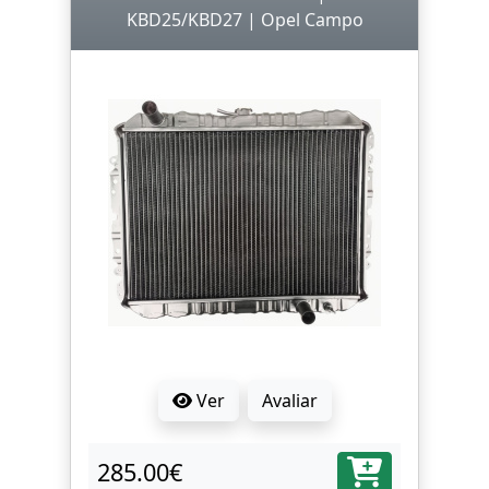
KBD25/KBD27 | Opel Campo
Ver
Avaliar
285.00€