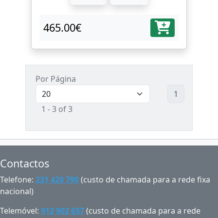
465.00€
Por Página
1
1 - 3 of 3
Contactos
Telefone:
231 420 790
(custo de chamada para a rede fixa
nacional)
Telemóvel:
912 902 657
(custo de chamada para a rede