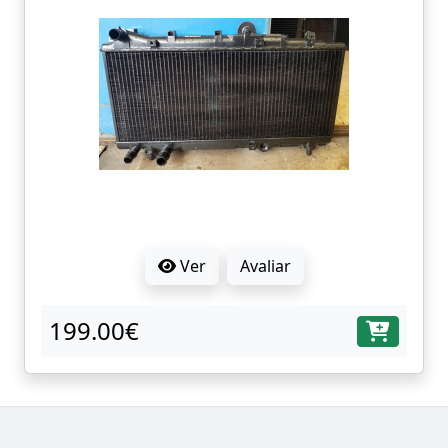
Ver
Avaliar
199.00€