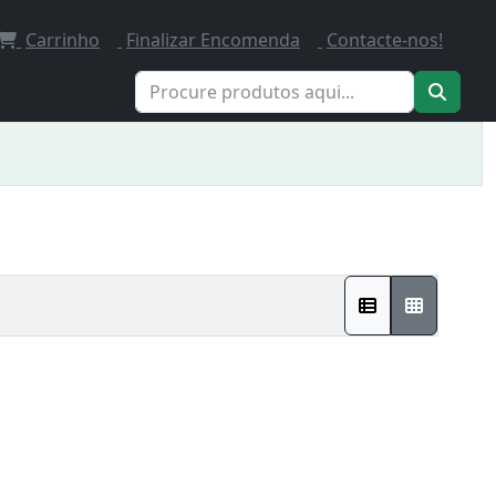
Carrinho
Finalizar Encomenda
Contacte-nos!