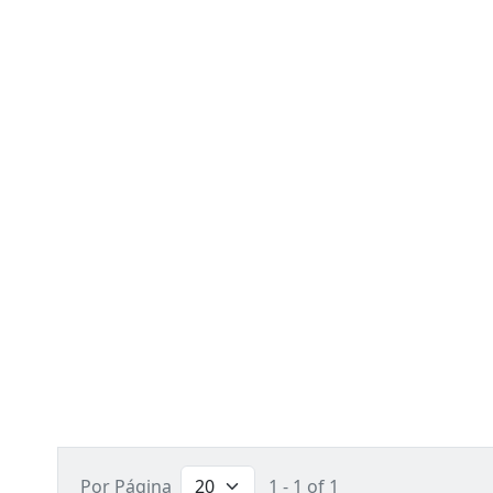
Por Página
1 - 1 of 1