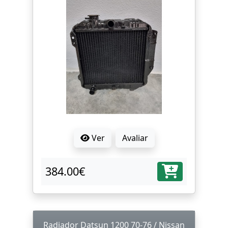
Ver
Avaliar
384.00€
Radiador Datsun 1200 70-76 / Nissan