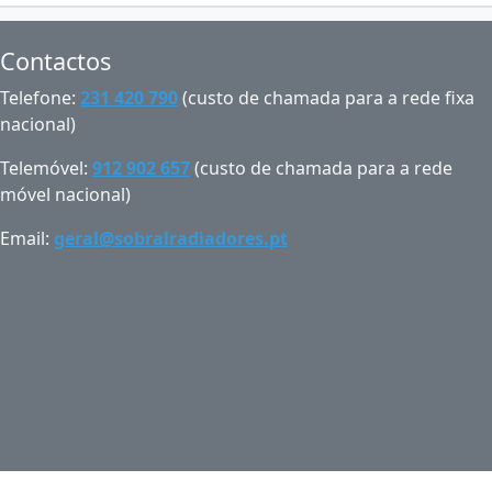
Contactos
Telefone:
231 420 790
(custo de chamada para a rede fixa
nacional)
Telemóvel:
912 902 657
(custo de chamada para a rede
móvel nacional)
Email:
geral@sobralradiadores.pt
Condições de Utilização
Contacte-nos
Mapa do Sítio
Iniciar Sessão
Conta
Carrinho