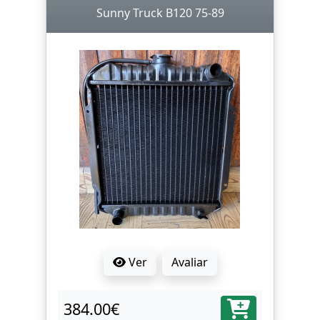
Sunny Truck B120 75-89
Ver
Avaliar
384.00€