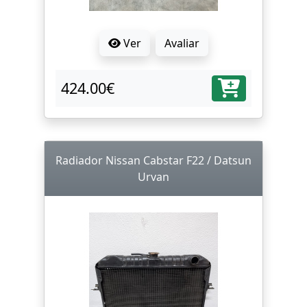
Ver
Avaliar
424.00€
Radiador Nissan Cabstar F22 / Datsun
Urvan