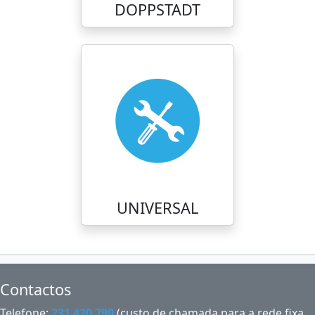
DOPPSTADT
UNIVERSAL
Contactos
Telefone:
231 420 790
(custo de chamada para a rede fixa