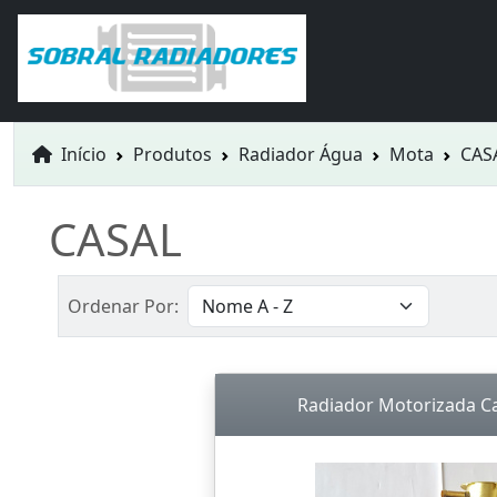
Início
Produtos
Radiador Água
Mota
CAS
CASAL
Ordenar Por:
Radiador Motorizada Ca