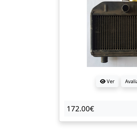
Ver
Avali
172.00€