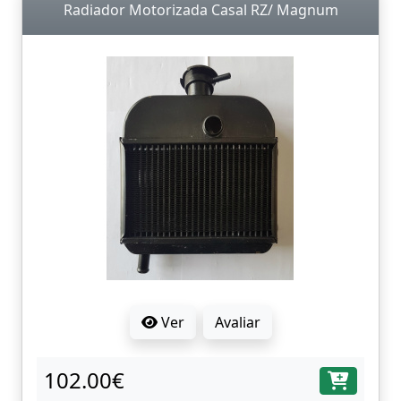
Radiador Motorizada Casal RZ/ Magnum
Ver
Avaliar
102.00€