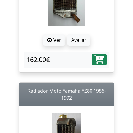
Ver
Avaliar
162.00€
Radiador Moto Yamaha YZ80 1986-
1992