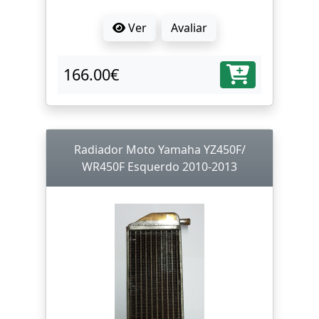
Ver
Avaliar
166.00€
Radiador Moto Yamaha YZ450F/
WR450F Esquerdo 2010-2013