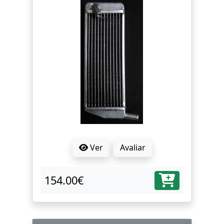
Ver
Avaliar
154.00€