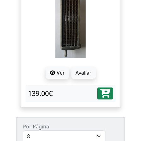
Ver
Avaliar
139.00€
Por Página