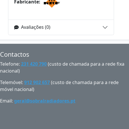
Fabricante:
Avaliações (0)
Contactos
Telefone:
231 420 790
(custo de chamada para a rede fixa
nacional)
Telemóvel:
912 902 657
(custo de chamada para a rede
móvel nacional)
Email:
geral@sobralradiadores.pt
Condições de Utilização
Contacte-nos