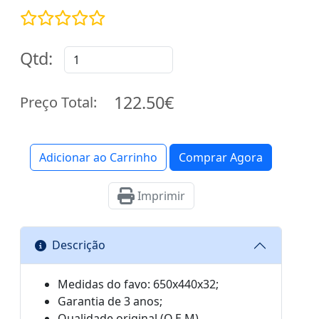
Qtd:
122.50€
Preço Total:
Adicionar ao Carrinho
Comprar Agora
Imprimir
Descrição
Medidas do favo: 650x440x32;
Garantia de 3 anos;
Qualidade original (O.E.M).