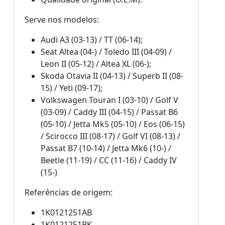
Serve nos modelos:
Audi A3 (03-13) / TT (06-14);
Seat Altea (04-) / Toledo III (04-09) /
Leon II (05-12) / Altea XL (06-);
Skoda Otavia II (04-13) / Superb II (08-
15) / Yeti (09-17);
Volkswagen Touran I (03-10) / Golf V
(03-09) / Caddy III (04-15) / Passat B6
(05-10) / Jetta Mk5 (05-10) / Eos (06-15)
/ Scirocco III (08-17) / Golf VI (08-13) /
Passat B7 (10-14) / Jetta Mk6 (10-) /
Beetle (11-19) / CC (11-16) / Caddy IV
(15-)
Referências de origem:
1K0121251AB
1K0121251BK