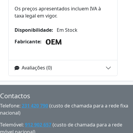
Os preços apresentados incluem IVA à
taxa legal em vigor.
Disponibilidade:
Em Stock
Fabricante:
Avaliações (0)
Contactos
Telefone:
231 420 790
(custo de chamada para a rede fixa
nacional)
Telemóvel:
912 902 657
(custo de chamada para a rede
móvel nacional)