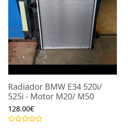
Radiador BMW E34 520i/
525i - Motor M20/ M50
128.00€