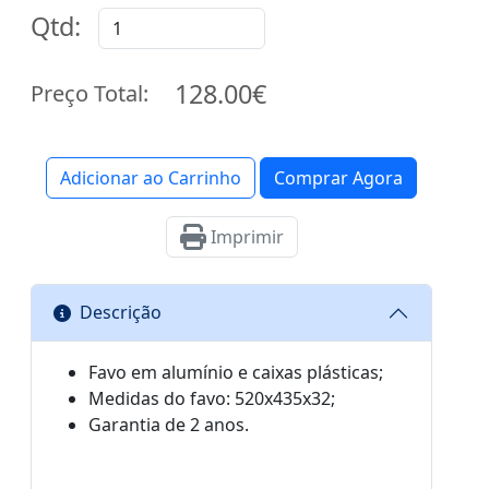
Qtd:
128.00€
Preço Total:
Adicionar ao Carrinho
Comprar Agora
Imprimir
Descrição
Favo em alumínio e caixas plásticas;
Medidas do favo:
520x435x32;
Garantia de 2 anos.