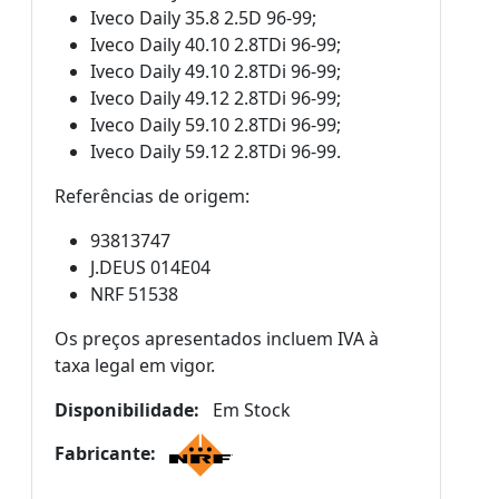
Iveco Daily 35.8 2.5D 96-99;
Iveco Daily 40.10 2.8TDi 96-99;
Iveco Daily 49.10 2.8TDi 96-99;
Iveco Daily 49.12 2.8TDi 96-99;
Iveco Daily 59.10 2.8TDi 96-99;
Iveco Daily 59.12 2.8TDi 96-99.
Referências de origem:
93813747
J.DEUS 014E04
NRF 51538
Os preços apresentados incluem IVA à
taxa legal em vigor.
Disponibilidade:
Em Stock
Fabricante: