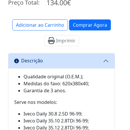
134.00€
Preço Total:
Adicionar ao Carrinho
Comprar Agora
Imprimir
Descrição
Qualidade original (O.E.M.);
Medidas do favo: 620x380x40;
Garantia de 3 anos.
Serve nos modelos:
Iveco Daily 30.8 2.5D 96-99;
Iveco Daily 35.10 2.8TDi 96-99;
Iveco Daily 35.12 2.8TDi 96-99;