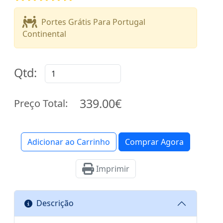
Portes Grátis Para Portugal
Continental
Qtd:
339.00€
Preço Total:
Adicionar ao Carrinho
Comprar Agora
Imprimir
Descrição