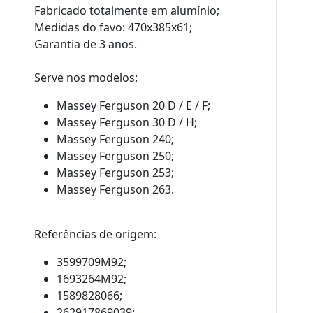
Fabricado totalmente em alumínio;
Medidas do favo: 470x385x61;
Garantia de 3 anos.
Serve nos modelos:
Massey Ferguson 20 D / E / F;
Massey Ferguson 30 D / H;
Massey Ferguson 240;
Massey Ferguson 250;
Massey Ferguson 253;
Massey Ferguson 263.
Referências de origem:
3599709M92;
1693264M92;
1589828066;
262917869039;