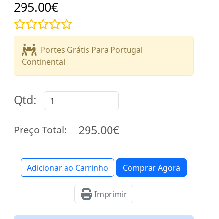
295.00€
Portes Grátis Para Portugal
Continental
Qtd:
295.00€
Preço Total:
Adicionar ao Carrinho
Comprar Agora
Imprimir