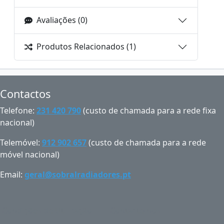
Avaliações (0)
Produtos Relacionados (1)
Contactos
Telefone:
231 420 790
(custo de chamada para a rede fixa
nacional)
Telemóvel:
912 902 657
(custo de chamada para a rede
móvel nacional)
Email:
geral@sobralradiadores.pt
Condições de Utilização
Contacte-nos