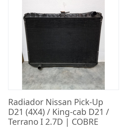
Radiador Nissan Pick-Up
D21 (4X4) / King-cab D21 /
Terrano I 2.7D | COBRE