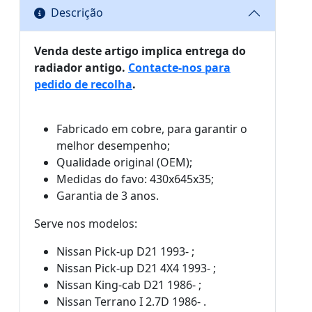
Descrição
Venda deste artigo implica entrega do
radiador antigo.
Contacte-nos para
pedido de recolha
.
Fabricado em cobre, para garantir o
melhor desempenho;
Qualidade original (OEM);
Medidas do favo: 430x645x35;
Garantia de 3 anos.
Serve nos modelos:
Nissan Pick-up D21 1993- ;
Nissan Pick-up D21 4X4 1993- ;
Nissan King-cab D21 1986- ;
Nissan Terrano I 2.7D 1986- .