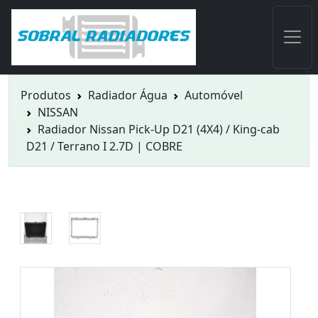
Produtos
Radiador Água
Automóvel
NISSAN
Radiador Nissan Pick-Up D21 (4X4) / King-cab
D21 / Terrano I 2.7D | COBRE