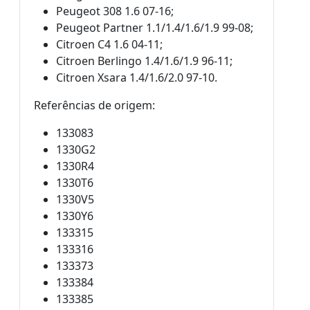
Peugeot 308 1.6 07-16;
Peugeot Partner 1.1/1.4/1.6/1.9 99-08;
Citroen C4 1.6 04-11;
Citroen Berlingo 1.4/1.6/1.9 96-11;
Citroen Xsara 1.4/1.6/2.0 97-10.
Referências de origem:
133083
1330G2
1330R4
1330T6
1330V5
1330Y6
133315
133316
133373
133384
133385