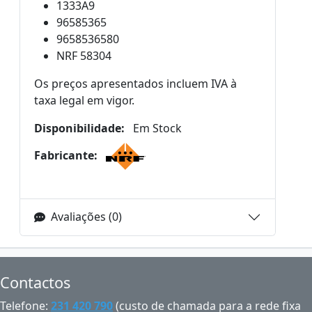
1333A9
96585365
9658536580
NRF 58304
Os preços apresentados incluem IVA à
taxa legal em vigor.
Disponibilidade:
Em Stock
Fabricante:
Avaliações (0)
Contactos
Telefone:
231 420 790
(custo de chamada para a rede fixa