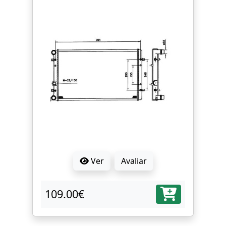
Ver
Avaliar
109.00€