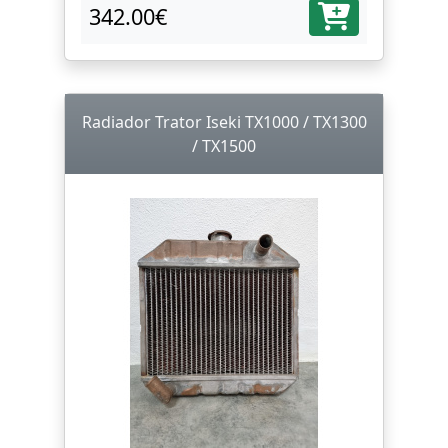
342.00€
Radiador Trator Iseki TX1000 / TX1300
/ TX1500