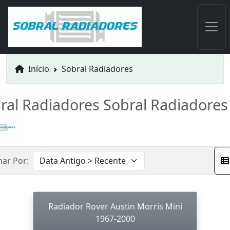
Início
Sobral Radiadores
ral Radiadores Sobral Radiadores
nar Por:
Radiador Rover Austin Morris Mini
1967-2000