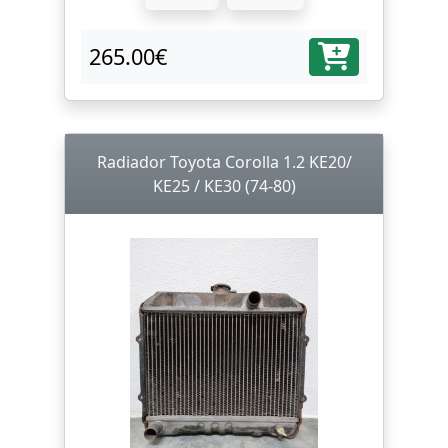
265.00€
Radiador Toyota Corolla 1.2 KE20/
KE25 / KE30 (74-80)