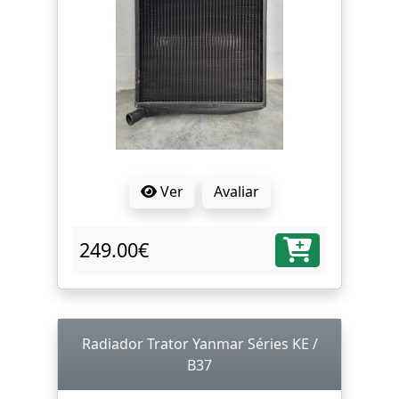
Ver
Avaliar
249.00€
Radiador Trator Yanmar Séries KE /
B37