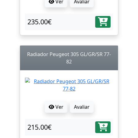
Ver
Avaliar
235.00€
Radiador Peugeot 305 GL/GR/SR 77-
82
Ver
Avaliar
215.00€