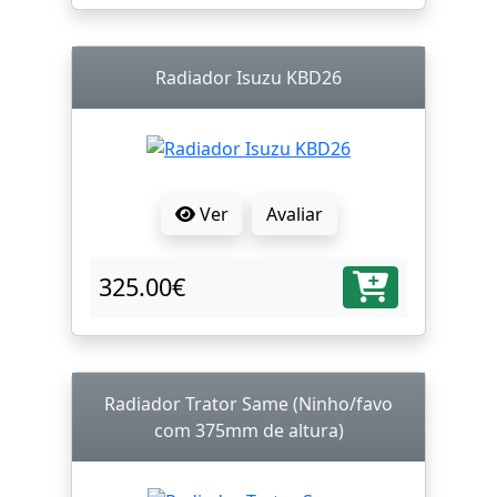
Radiador Isuzu KBD26
Ver
Avaliar
325.00€
Radiador Trator Same (Ninho/favo
com 375mm de altura)