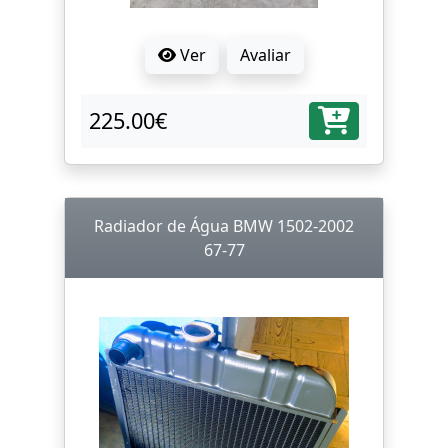
Ver
Avaliar
225.00€
Radiador de Água BMW 1502-2002
67-77