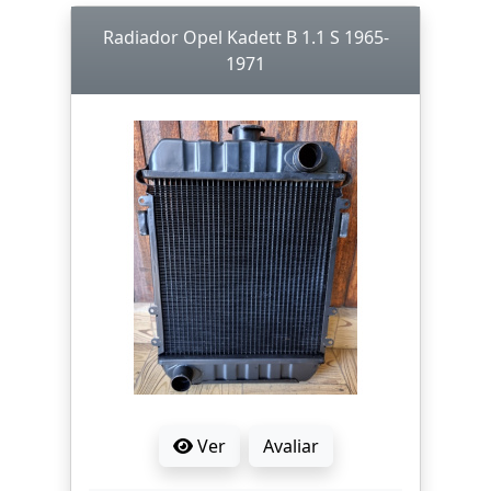
Radiador Opel Kadett B 1.1 S 1965-
1971
Ver
Avaliar