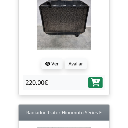
Ver
Avaliar
220.00€
Radiador Trator Hinomoto Séries E