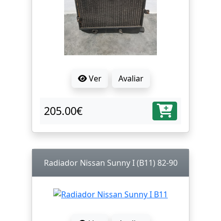
Ver
Avaliar
205.00€
Radiador Nissan Sunny I (B11) 82-90