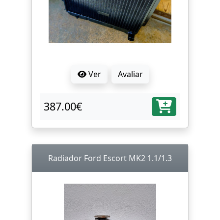
Ver
Avaliar
387.00€
Radiador Ford Escort MK2 1.1/1.3