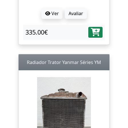
Ver
Avaliar
335.00€
Radiador Trator Yanmar Séries YM