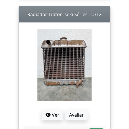
Radiador Trator Iseki Séries TU/TX
Ver
Avaliar