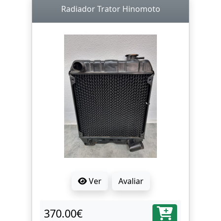
Radiador Trator Hinomoto
Ver
Avaliar
370.00€